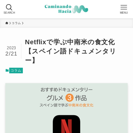
SEARCH
MENU
コラム
Netflixで学ぶ中南米の食文化
2023
【スペイン語ドキュメンタリ
2/21
ー】
コラム