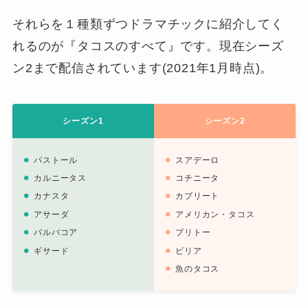
それらを１種類ずつドラマチックに紹介してく
れるのが『タコスのすべて』です。現在シーズ
ン2まで配信されています(2021年1月時点)。
シーズン1
シーズン2
パストール
スアデーロ
カルニータス
コチニータ
カナスタ
カブリート
アサーダ
アメリカン・タコス
バルバコア
ブリトー
ギサード
ビリア
魚のタコス