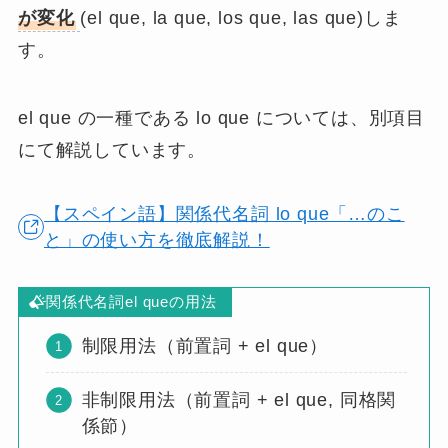
が変化
(el que, la que, los que, las que)しま
す。
el que の一種である lo que については、別項目
にて解説しています。
【スペイン語】関係代名詞 lo que「…のこ
と」の使い方を徹底解説！
関係代名詞el queの用法
制限用法（前置詞 + el que）
非制限用法（前置詞 + el que, 同格関
係節）