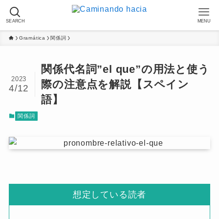
SEARCH
MENU
Gramática
関係詞
関係代名詞”el que”の用法と使う
2023
際の注意点を解説【スペイン
4/12
語】
関係詞
想定している読者