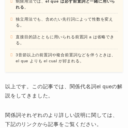
制限用法では、
el que は必ず前置詞と一緒に用いら
れ
る
。
独立用法でも、含めたい先行詞によって性数を変え
る。
直接目的語とともに用いられる前置詞 a は省略でき
る。
3音節以上の前置詞や複合前置詞などを伴うときは、
el que よりも el cual が好まれる。
以上です。この記事では、関係代名詞el queの解
説をしてきました。
関係詞それぞれのより詳しい説明に関しては、
下記のリンクから記事をご覧ください。