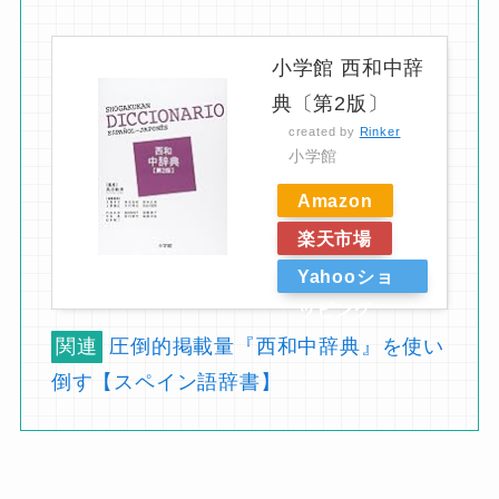
小学館 西和中辞
典〔第2版〕
created by
Rinker
小学館
Amazon
楽天市場
Yahooショ
ッピング
関連
圧倒的掲載量『西和中辞典』を使い
倒す【スペイン語辞書】