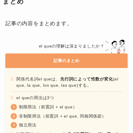
まとめ
記事の内容をまとめます。
el queの理解は深まりましたか？
記事のまとめ
関係代名詞el queは、
先行詞によって性数が変化
(el
que, la que, los que, las que)する。
el queの用法は3つ
制限用法（前置詞 + el que）
非制限用法（前置詞 + el que, 同格関係節）
独立用法