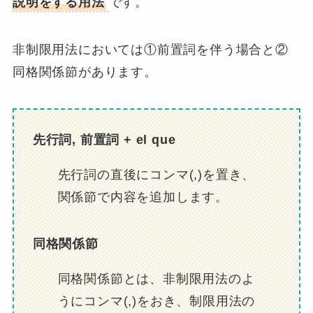
説明をする用法
です。
非制限用法においては①前置詞を伴う場合と②
同格関係節があります。
先行詞, 前置詞 + el que
先行詞の直後にコンマ(,)を置き、
関係節で内容を追加します。
同格関係節
同格関係節とは、非制限用法のよ
うにコンマ(,)をおき、制限用法の