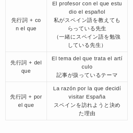
El profesor con el que estu
dio el español
先行詞 + co
私がスペイン語を教えても
n el que
らっている先生
（一緒にスペイン語を勉強
している先生）
El tema del que trata el artí
先行詞 + del
culo
que
記事が扱っているテーマ
La razón por la que decidí
先行詞 + por
visitar España
el que
スペインを訪れようと決め
た理由