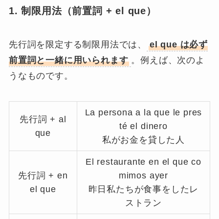
1. 制限用法（前置詞 + el que）
先行詞を限定する制限用法では、
el que は必ず
前置詞と一緒に用いられます
。例えば、次のよ
うなものです。
La persona a la que le pres
先行詞 + al
té el dinero
que
私がお金を貸した人
El restaurante en el que co
先行詞 + en
mimos ayer
el que
昨日私たちが食事をしたレ
ストラン