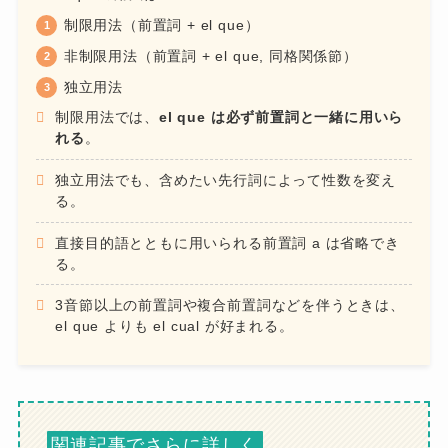
制限用法（前置詞 + el que）
非制限用法（前置詞 + el que, 同格関係節）
独立用法
制限用法では、
el que は必ず前置詞と一緒に用いら
れ
る
。
独立用法でも、含めたい先行詞によって性数を変え
る。
直接目的語とともに用いられる前置詞 a は省略でき
る。
3音節以上の前置詞や複合前置詞などを伴うときは、
el que よりも el cual が好まれる。
関連記事でさらに詳しく