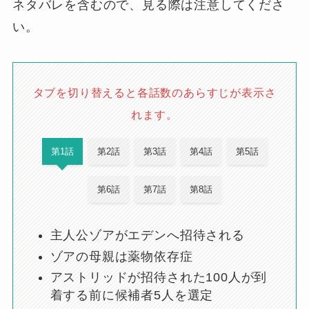
ネタバレを含むので、見る際は注意してくださ
い。
タブを切り替えると各話数のあらすじが表示さ
れます。
第1話
第2話
第3話
第4話
第5話
第6話
第7話
第8話
主人公ゾアがエデンへ招待される
ゾアの母親は薬物依存症
アストリッドが招待された100人が到
着する前に候補者5人を選定