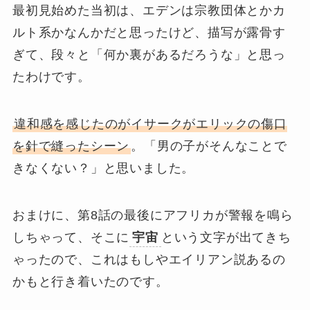
最初見始めた当初は、エデンは宗教団体とかカ
ルト系かなんかだと思ったけど、描写が露骨す
ぎて、段々と「何か裏があるだろうな」と思っ
たわけです。
違和感を感じたのがイサークがエリックの傷口
を針で縫ったシーン
。「男の子がそんなことで
きなくない？」と思いました。
おまけに、第8話の最後にアフリカが警報を鳴ら
しちゃって、そこに
宇宙
という文字が出てきち
ゃったので、これはもしやエイリアン説あるの
かもと行き着いたのです。