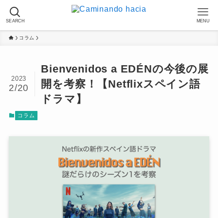
SEARCH
MENU
コラム
Bienvenidos a EDÉNの今後の展
2023
開を考察！【Netflixスペイン語
2/20
ドラマ】
コラム