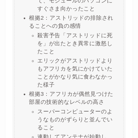
て、モジュールのパソコンに
すぐさま向かったこと
根拠2：アストリッドの排除され
ることへの負の感情
殺害予告「アストリッドに死
を」が出たとき異常に激怒し
たこと
エリックがアストリッドより
もアフリカを気にかけていた
ことがかなり気に食わなかっ
た様子
根拠3：アフリカが偶然見つけた
部屋の技術的なレベルの高さ
スーパーコンピューターのよ
うなものがずらりと並んでい
ること
連動してアンテナが始動し、