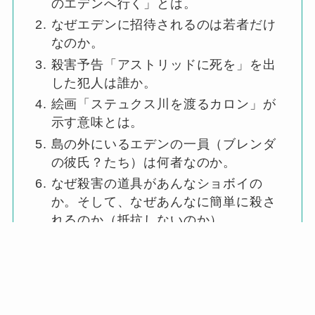
のエデンへ行く」とは。
なぜエデンに招待されるのは若者だけ
なのか。
殺害予告「アストリッドに死を」を出
した犯人は誰か。
絵画「ステュクス川を渡るカロン」が
示す意味とは。
島の外にいるエデンの一員（ブレンダ
の彼氏？たち）は何者なのか。
なぜ殺害の道具があんなショボイの
か。そして、なぜあんなに簡単に殺さ
れるのか（抵抗しないのか）
殺害予告の際に出てきたリリスのシン
ボルとは。