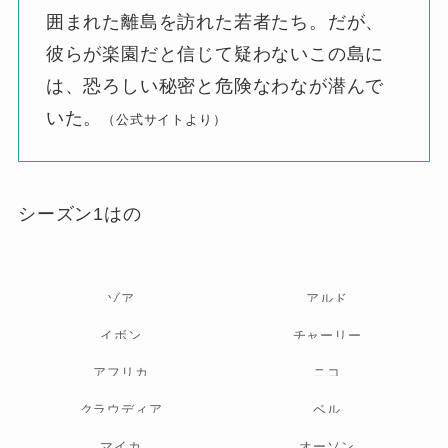
囲まれた離島を訪れた若者たち。だが、
彼らが楽園だと信じて疑わないこの島に
は、恐ろしい秘密と危険なわなが潜んで
いた。
（公式サイトより）
シーズン1はの
ゾア
アルド
イボン
チャーリー
アフリカ
ニコ
クラウディア
ベル
マイカ
オーソン