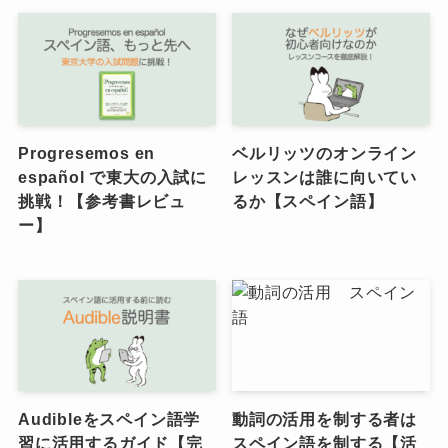
Progresemos en
ベルリッツのオンライン
español で東大の入試に
レッスンは誰に向いてい
挑戦！【参考書レビュ
るか【スペイン語】
ー】
Audibleをスペイン語学
動詞の活用を制する者は
習に活用するガイド【完
スペイン語を制する【活