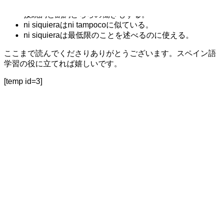
接続詞ni＋副詞siquiera
接続詞と副詞どちらの働きもする。
ni siquieraはni tampocoに似ている。
ni siquieraは最低限のことを述べるのに使える。
ここまで読んでくださりありがとうございます。スペイン語
学習の役に立てれば嬉しいです。
[temp id=3]