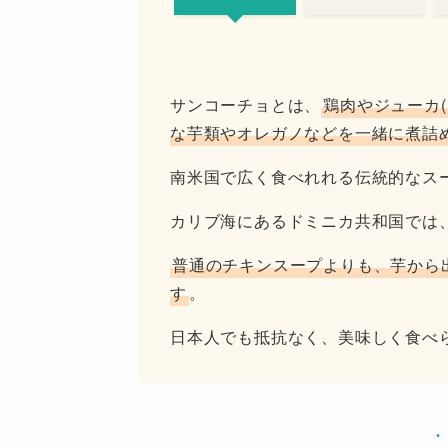
サンコーチョとは、
鶏肉やジューカ
な芋類やオレガノなどを一緒に煮詰
南米国で広く食べれれる伝統的なス
カリブ海にあるドミニカ共和国では
普通のチキンスープよりも、芋から
す
。
日本人でも抵抗なく、美味しく食べ