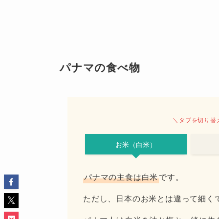
パナマの食べ物
＼タブを切り替
お米（白米）
パナマの主食は白米
です。
ただし、日本のお米とは違って細く