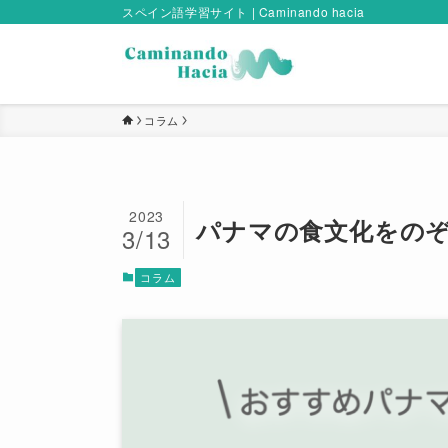
スペイン語学習サイト | Caminando hacia
コラム
2023
パナマの食文化をの
3/13
コラム