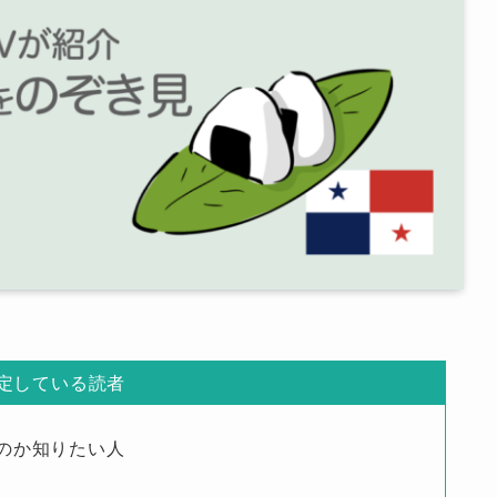
定している読者
のか知りたい人