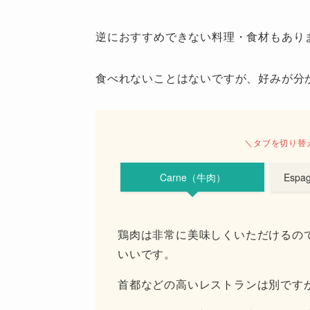
逆におすすめできない料理・食材もあり
食べれないことはないですが、好みが分
＼タブを切り替
Carne（牛肉）
Espa
鶏肉は非常に美味しくいただけるの
いいです。
首都などの高いレストランは別です