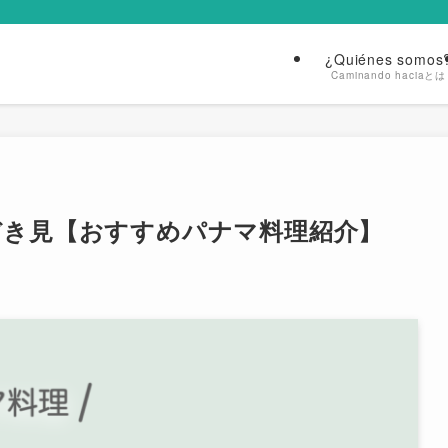
¿Quiénes somos
Caminando haciaとは
ぞき見【おすすめパナマ料理紹介】