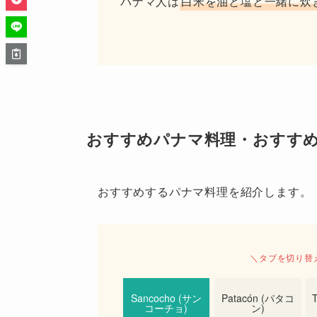
パナマ人は
白米を油と塩と一緒に炊
おすすめパナマ料理・おすす
おすすめするパナマ料理を紹介します。
＼タブを切り替
Sancocho (サン
Patacón (パタコ
コーチョ)
ン)