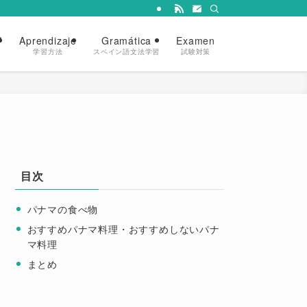
?
Aprendizaje
Gramática
Examen
学習方法
スペイン語文法学習
試験対策
目次
パナマの食べ物
おすすめパナマ料理・おすすめしないパナ
マ料理
まとめ