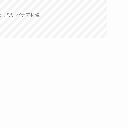
めしないパナマ料理