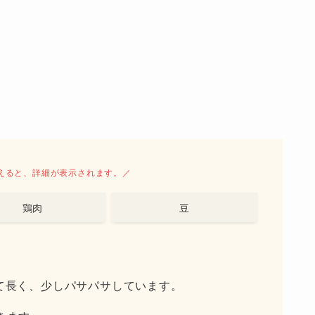
えると、詳細が表示されます。／
鶏肉
豆
て長く、少しパサパサしています。