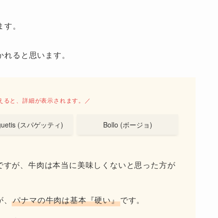
ます。
かれると思います。
えると、詳細が表示されます。／
guetis (スパゲッティ)
Bollo (ボージョ)
ですが、牛肉は本当に美味しくないと思った方が
が、
パナマの牛肉は基本『硬い』
です。