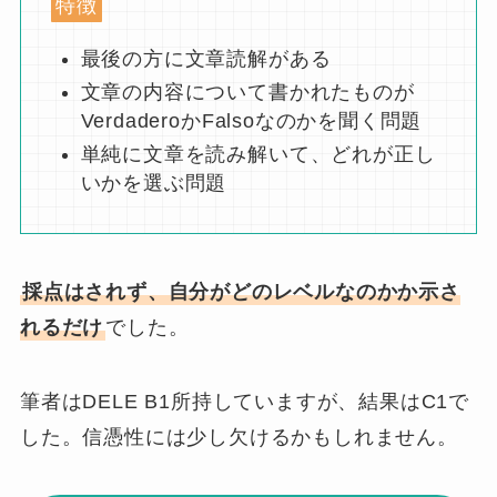
特徴
最後の方に文章読解がある
文章の内容について書かれたものが
VerdaderoかFalsoなのかを聞く問題
単純に文章を読み解いて、どれが正し
いかを選ぶ問題
採点はされず、自分がどのレベルなのかか示さ
れるだけ
でした。
筆者はDELE B1所持していますが、結果はC1で
した。
信憑性には少し欠ける
かもしれません。