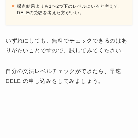
採点結果よりも1〜2つ下のレベルにいると考えて、
DELEの受験を考えた方がいい。
いずれにしても、無料でチェックできるのはあ
りがたいことですので、試してみてください。
自分の文法レベルチェックができたら、早速
DELE の申し込みをしてみましょう。
関連
DELEスペイン語検定受験方法徹底解説！
【申し込みの際の注意点】
DELE受験方法徹底解説！【申し
込みの際の注意点】