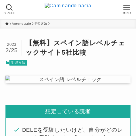
SEARCH
MENU
Aprendizaje
学習方法
【無料】スペイン語レベルチェ
2023
2/25
ックサイト5社比較
学習方法
想定している読者
DELEを受験したいけど、自分がどのレ