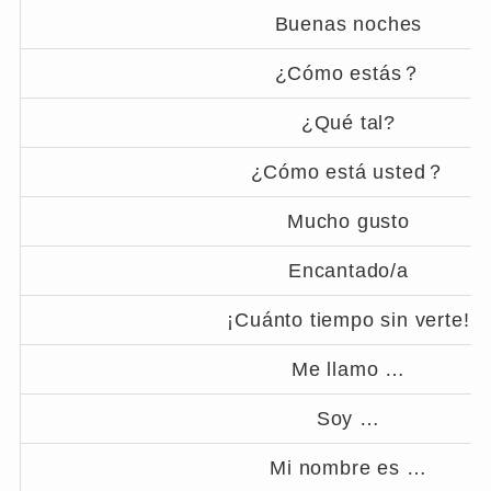
Buenas noches
¿Cómo estás？
¿Qué tal?
¿Cómo está usted？
Mucho gusto
Encantado/a
¡Cuánto tiempo sin verte!
Me llamo …
Soy …
Mi nombre es …