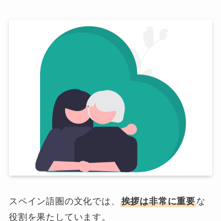
スペイン語圏の文化では、
挨拶は非常に重要
な
役割を果たしています。