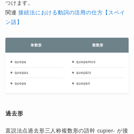
つけます。
関連
接続法における動詞の活用の仕方【スペイ
ン語】
単数形
複数形
quepa
quepamos
quepas
quepáis
quepa
quepan
過去形
直説法点過去形三人称複数形の語幹 cupier- が接