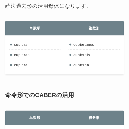
続法過去形の活用母体になります。
単数形
複数形
cupiera
cupiéramos
cupieras
cupierais
cupiera
cupieran
命令形でのCABERの活用
単数形
複数形