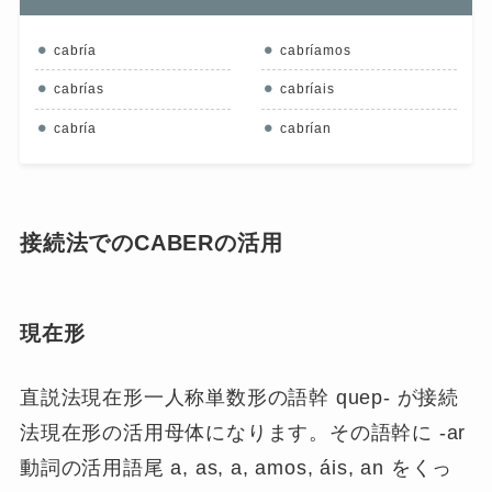
cabría
cabríamos
cabrías
cabríais
cabría
cabrían
接続法でのCABERの活用
現在形
直説法現在形一人称単数形の語幹 quep- が接続
法現在形の活用母体になります。その語幹に -ar
動詞の活用語尾 a, as, a, amos, áis, an をくっ