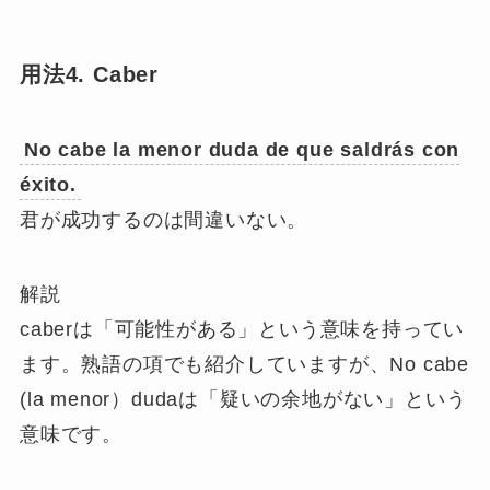
用法4. Caber
No cabe la menor duda de que saldrás con
éxito.
君が成功するのは間違いない。
解説
caberは「可能性がある」という意味を持ってい
ます。熟語の項でも紹介していますが、No cabe
(la menor）dudaは「疑いの余地がない」という
意味です。