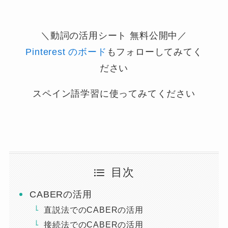
＼動詞の活用シート
無料
公開中／
Pinterest のボード
もフォローしてみてく
ださい
スペイン語学習に使ってみてください
目次
CABERの活用
直説法でのCABERの活用
接続法でのCABERの活用