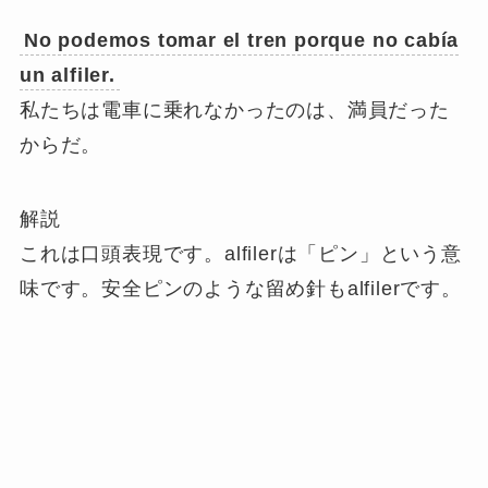
No podemos tomar el tren porque no cabía
un alfiler.
私たちは電車に乗れなかったのは、満員だった
からだ。
解説
これは口頭表現です。alfilerは「ピン」という意
味です。安全ピンのような留め針もalfilerです。
ここでは、「ピンがある場所に入る余地がな
い」つまり、「満員だ」という意味になりま
す。この時、Caberの主語はalfilerなので、3人
称単数に活用されます。