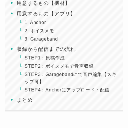
用意するもの【機材】
用意するもの【アプリ】
1. Anchor
2. ボイスメモ
3. Garageband
収録から配信までの流れ
STEP1：原稿作成
STEP2：ボイスメモで音声収録
STEP3：Garagebandにて音声編集【スキ
ップ可】
STEP4：Anchorにアップロード・配信
まとめ