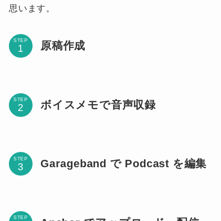
思います。
STEP
原稿作成
STEP
ボイスメモで音声収録
STEP
Garageband で Podcast を編集
STEP