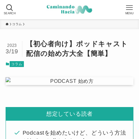
SEARCH
MENU
コラム
【初心者向け】ポッドキャスト
2023
3/19
配信の始め方大全【簡単】
コラム
想定している読者
Podcastを始めたいけど、どういう方法