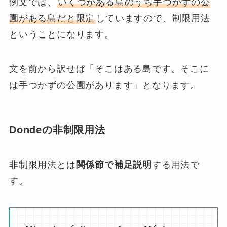
例文では、
いくつかある島のうち手つかずの公
園がある島だと限定
していますので、制限用法
ということになります。
文を前から訳せば「そこはある島です。そこに
は手つかずの公園があります」となります。
Dondeの非制限用法
非制限用法とは
関係節で補足説明
する用法で
す。