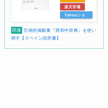
楽天市場
Yahooショ
ッピング
関連
圧倒的掲載量『西和中辞典』を使い
倒す【スペイン語辞書】