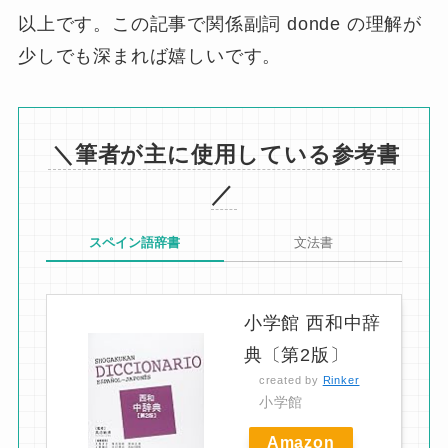
以上です。この記事で関係副詞 donde の理解が
少しでも深まれば嬉しいです。
＼筆者が主に使用している参考書
／
スペイン語辞書
文法書
小学館 西和中辞
典〔第2版〕
created by
Rinker
小学館
Amazon