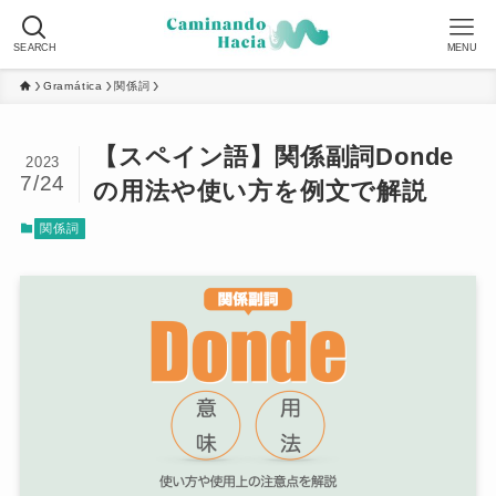
SEARCH
MENU
Gramática
関係詞
【スペイン語】関係副詞Donde
2023
7/24
の用法や使い方を例文で解説
関係詞