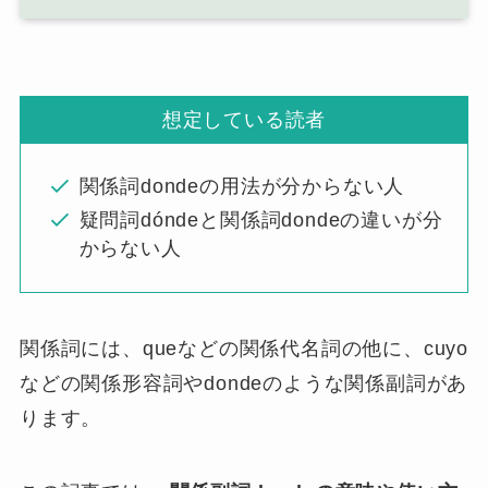
想定している読者
関係詞dondeの用法が分からない人
疑問詞dóndeと関係詞dondeの違いが分
からない人
関係詞には、queなどの関係代名詞の他に、cuyo
などの関係形容詞やdondeのような関係副詞があ
ります。