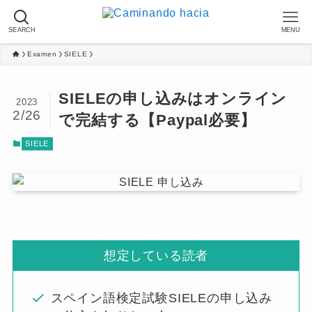
SEARCH
MENU
Examen
SIELE
SIELEの申し込みはオンライン
2023
2/26
で完結する【Paypal必要】
SIELE
想定している読者
スペイン語検定試験SIELEの申し込み