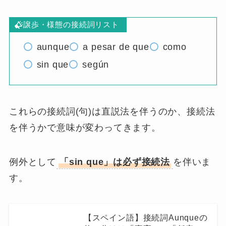
譲歩・様態の接続詞リスト
aunque
a pesar de que
como
sin que
según
これらの接続詞(句)は直説法を伴うのか、接続法
を伴うかで意味が変わってきます。
例外として
「sin que」は必ず接続法
を伴いま
す。
【スペイン語】接続詞Aunqueの