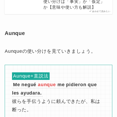
使い分けは「事実」か「仮定」
か【意味や使い方も解説】
あわせて読みたい
Aunque
Aunqueの使い分けを見ていきましょう。
Aunque+直説法
Me negué
aunque
me pidieron que
les ayudara.
彼らを手伝うように頼んできたが、私は
断った。