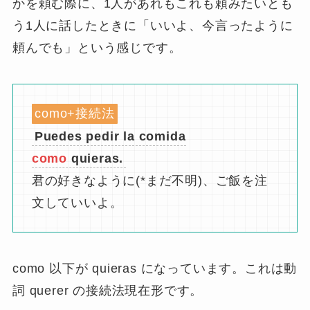
かを頼む際に、1人があれもこれも頼みたいとも
う1人に話したときに「いいよ、今言ったように
頼んでも」という感じです。
como+接続法
Puedes pedir la comida
como
quieras.
君の好きなように(*まだ不明)、ご飯を注
文していいよ。
como 以下が quieras になっています。これは動
詞 querer の接続法現在形です。