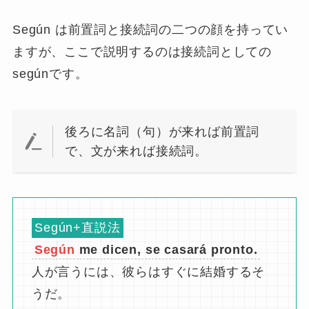
Según は前置詞と接続詞の二つの顔を持ってい
ますが、ここで説明するのは接続詞としての
segúnです。
後ろに名詞（句）が来れば前置詞
で、文が来れば接続詞。
Según+直説法
Según
me dicen, se casará pronto.
人が言うには、彼らはすぐに結婚するそ
うだ。