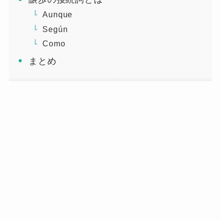
Aunque
Según
Como
まとめ