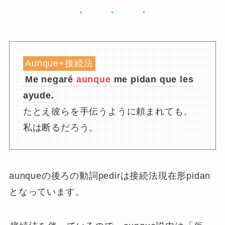
Aunque+接続法
Me negaré
aunque
me pidan que les
ayude.
たとえ彼らを手伝うように頼まれても、
私は断るだろう。
aunqueの後ろの動詞pedirは接続法現在形pidan
となっています。