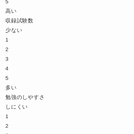
5
高い
収録試験数
少ない
1
2
3
4
5
多い
勉強のしやすさ
しにくい
1
2