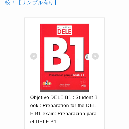
較！【サンプル有り】
Objetivo DELE B1 : Student B
ook : Preparation for the DEL
E B1 exam: Preparacion para 
el DELE B1