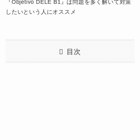
『Objetivo DELE B1』は問題を多く解いて対策
したいという人にオススメ
目次