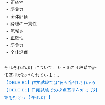
正確性
語彙力
全体評価
論理の一貫性
流暢さ
正確性
語彙力
全体評価
それぞれの項目について、０〜３の４段階で評
価基準が設けられています。
【DELE B1】作文試験では”何が”評価されるか
【DELE B1】口頭試験での採点基準を知って対
策を打とう【評価項目】