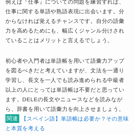
例えば『仕事』についての問題を練習すれば、
仕事に関する単語や熟語表現に出会います。分
からなければ覚えるチャンスです。
自分の語彙
力を高めるため
にも、幅広くジャンル分けされ
ていることはメリットと言えるでしょう。
初心者や入門者は単語帳を用いて語彙力アップ
を図るべきだと考えていますが、文法を一通り
学習し、長文を一人でも読み進められる
中級者
以上の人にとっては単語帳は不要
だと思ってい
ます。DELEの長文やニュースなどを読みなが
ら、辞書を用いて語彙力を向上させましょう。
関連
【スペイン語】単語帳は必要か？その意味
と本質を考える