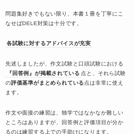
問題集好きでもない限り、
本書１冊を丁寧にこ
なせばDELE対策は十分
です。
各試験に対するアドバイスが充実
先述しましたが、作文試験と口頭試験における
『回答例』が掲載されている
点と、それら試験
の
評価基準がまとめられている
点は非常に使え
ます。
作文や面接の練習は、独学ではなかなか難しい
ところはありますが、回答例と評価項目が分か
るのは練習する上での手助けになります。