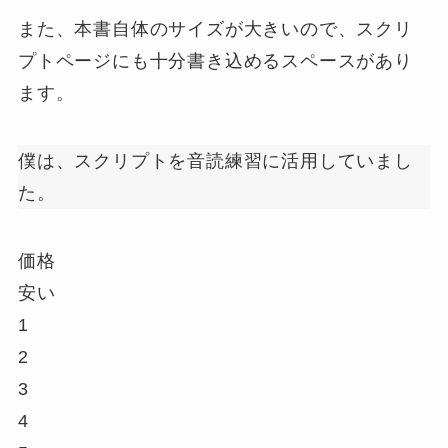
また、本書自体のサイズが大きいので、
スクリ
プトページにも十分書き込める
スペースがあり
ます。
僕は、スクリプトを音読練習に活用していまし
た。
価格
安い
1
2
3
4