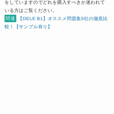
をしていますのでどれを購入すべきか迷われて
いる方はご覧ください。
関連
【DELE B1】オススメ問題集5社の徹底比
較！【サンプル有り】
おすすめDELE B1問題集はこれ
だ！5冊を徹底比較【サンプル有
り】
あわせて読みたい