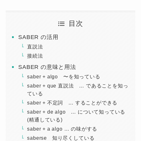
目次
SABER の活用
直説法
接続法
SABER の意味と用法
saber + algo 〜を知っている
saber + que 直説法 … であることを知っ
ている
saber + 不定詞 … することができる
saber + de algo … について知っている
(精通している)
saber + a algo … の味がする
saberse 知り尽くしている