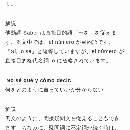
よ。
解説
他動詞 Saber は直接目的語「〜を」を従えま
す。例文中では、el número が目的語です。
『Sí, lo sé』と返答していますが、el número が
直接目的格代名詞 lo に省略されています。
No
sé
qué y cómo decir.
何をどのように言っていいか分からない。
解説
例文のように、間接疑問文を従えることもでき
ます。ちなみに、
疑問詞に不定詞が続く時は、