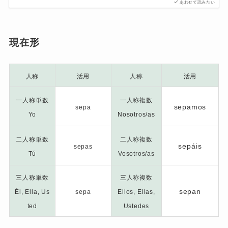
あわせて読みたい
現在形
人称
活用
人称
活用
一人称単数
一人称複数
sepamos
sepa
Yo
Nosotros/as
二人称単数
二人称複数
sepáis
sepas
Tú
Vosotros/as
三人称単数
三人称複数
sepan
Él, Ella, Us
sepa
Ellos, Ellas,
ted
Ustedes