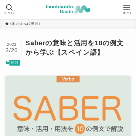
SEARCH
MENU
Gramática
動詞
Saberの意味と活用を10の例文
2023
2/26
から学ぶ【スペイン語】
動詞