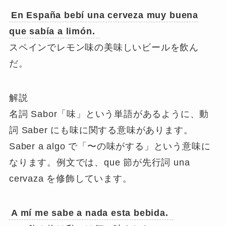
En España bebí una cerveza muy buena
que
sabía
a limón.
スペインでレモン味の美味しいビールを飲ん
だ。
解説
名詞 Sabor「味」という単語があるように、動
詞 Saber にも味に関する意味があります。
Saber a algo で「〜の味がする」という意味に
なります。例文では、que 節が先行詞 una
cervaza を修飾しています。
A mí me
sabe
a nada esta bebida.