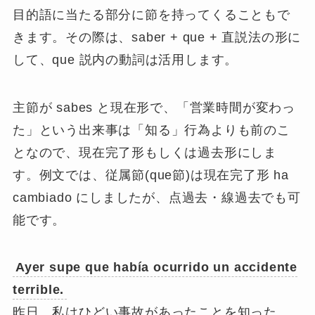
目的語に当たる部分に節を持ってくることもで
きます。その際は、saber + que + 直説法の形に
して、que 説内の動詞は活用します。
主節が sabes と現在形で、
「営業時間が変わっ
た」という出来事は「知る」行為よりも前のこ
となので、現在完了形もしくは過去形
にしま
す。例文では、従属節(que節)は現在完了形 ha
cambiado にしましたが、点過去・線過去でも可
能です。
Ayer
supe
que había ocurrido un accidente
terrible.
昨日、私はひどい事故があったことを知った。