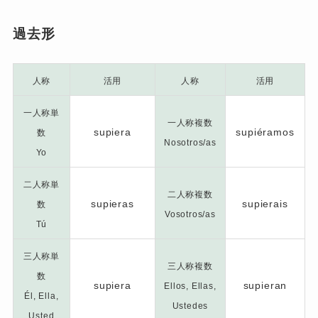
過去形
人称
活用
人称
活用
一人称単
一人称複数
supiera
supiéramos
数
Nosotros/as
Yo
二人称単
二人称複数
supieras
supierais
数
Vosotros/as
Tú
三人称単
三人称複数
数
supiera
supieran
Ellos, Ellas,
Él, Ella,
Ustedes
Usted