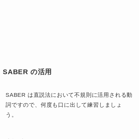
SABER の活用
SABER は
直説法において不規則に活用
される動
詞ですので、何度も口に出して練習しましょ
う。