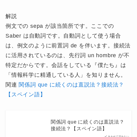
解説
例文での sepa が該当箇所です。ここでの
Saber は自動詞です。自動詞として使う場合
は、例文のように前置詞 de を伴います。
接続法
に活用されているのは、先行詞 un hombre が不
特定だから
です。会話をしている『僕たち』は
「情報科学に精通している人」を知りません。
関連
関係詞 que に続くのは直説法？接続法？
【スペイン語】
関係詞 que に続くのは直説法？
接続法？【スペイン語】
あわせて読みたい