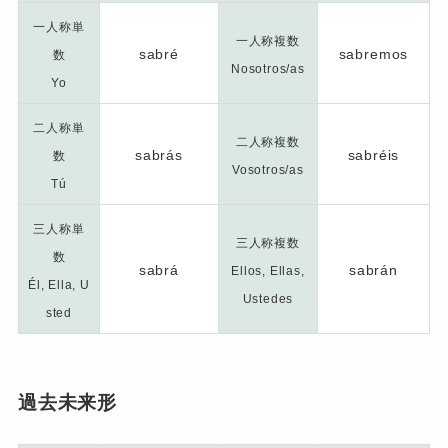
一人称単
一人称複数
sabré
sabremos
数
Nosotros/as
Yo
二人称単
二人称複数
sabrás
sabréis
数
Vosotros/as
Tú
三人称単
三人称複数
数
sabrá
sabrán
Ellos, Ellas,
Él, Ella, U
Ustedes
sted
過去未来形