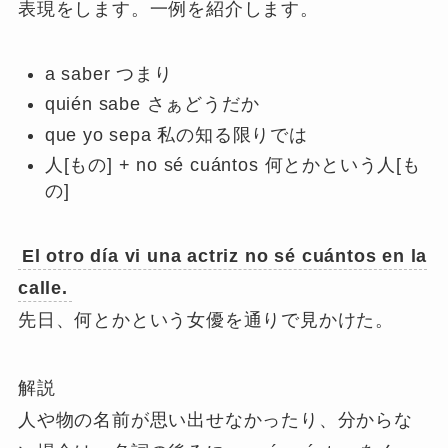
表現をします。一例を紹介します。
a saber つまり
quién sabe さぁどうだか
que yo sepa 私の知る限りでは
人[もの] + no sé cuántos 何とかという人[も
の]
El otro día vi una actriz
no sé cuántos
en la
calle.
先日、何とかという女優を通りで見かけた。
解説
人や物の名前が思い出せなかったり、分からな