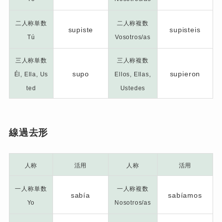
二人称単数
二人称複数
supiste
supisteis
Tú
Vosotros/as
三人称単数
三人称複数
supo
supieron
Él, Ella, Us
Ellos, Ellas,
ted
Ustedes
線過去形
人称
活用
人称
活用
一人称単数
一人称複数
sabía
sabíamos
Yo
Nosotros/as