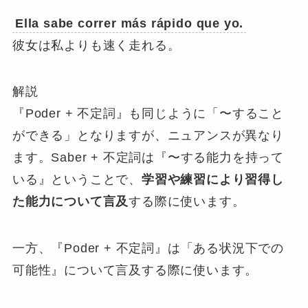
Ella
sabe
correr más rápido que yo.
彼女は私よりも速く走れる。
解説
『Poder + 不定詞』も同じように「〜すること
ができる」となりますが、ニュアンスが異なり
ます。Saber + 不定詞は『〜する能力を持って
いる』ということで、
学習や練習により習得し
た能力について言及
する際に使います。
一方、『Poder + 不定詞』は「
ある状況下での
可能性』について言及
する際に使います。