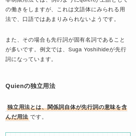
令したが、その内閣支持率が下がってき
ている。
ここでのquienは非制限用法の主語として用いら
れています。
次の2文が1文にまとめられています。
Suga Yshihide ha declarado el
estado de emergencia.
La tasa de aprobación del primer
ministro ha caído a su nivel.