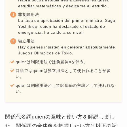
関係詞節内の動詞が不定詞の時は「～するべき
人」という意味になります。
まとめ
本記事をまとめます。
quienの使い方は理解できましたか？
記事のまとめ