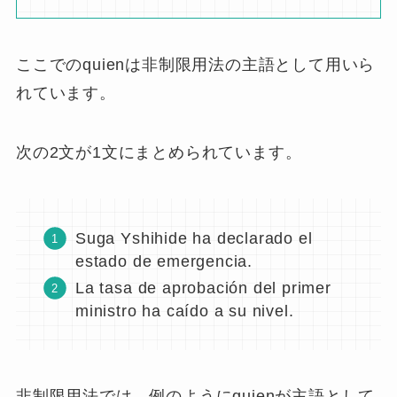
非制限用法とは、関係節で補足説明する用法
で
す。
基本的に「そしてその人は」と訳します。
制限用法とは違い、意味の範囲を制限している
わけではなく、補足していると考えましょう。
La tasa de aprobación del primer
ministro, Suga Yoshihide,
quien
ha
declarado el estado de emergencia,
ha caído a su nivel.
内閣総理大臣菅義偉は緊急事態宣言を発