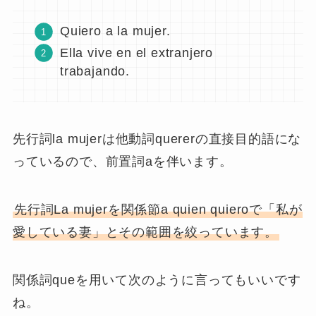
もし、先行詞（人）が関係節の主語に相当する
ならその時の関係詞は que を用います。
La mujer
a quien
quiero vive en el
extranjero trabajando.
私が愛している妻は、海外で働いてい
る。
ここでのquienは前置詞aと併せて、関係節の直
接目的語として機能しています。
この例文は次の2つの文が1つになってできてい