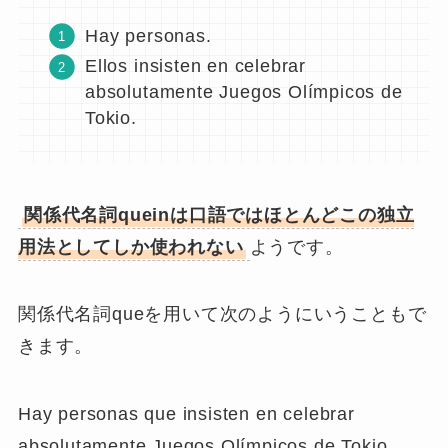
んだ用法
です。
Hay
quienes
insisten en celebrar
absolutamente Juegos Olímpicos de
Tokio.
東京オリンピックを絶対に開催すると主
張している人たちがいる。
ここでのquienは独立用法として用いられていま
す。ここでは先行詞personasを中に含んでいま
す。