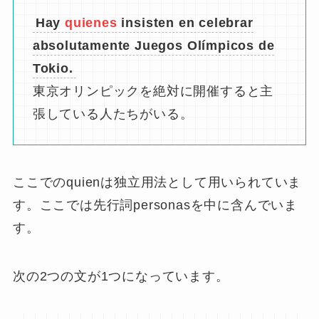
非制限用法では、例のようにquienが主語として
の働きをしますが、これは文語体にみられる用
法で、口語ではあまりみられないようです。
また、その場合も先行詞が固有名詞であること
が多いです。例文では、Suga Yoshihideが先行
詞になっています。
Quienの独立用法
独立用法とは、関係詞自体が先行詞の意味を含