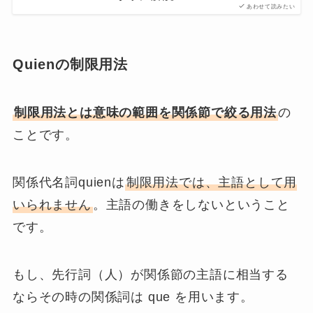
先行詞には
人のみ
とりますが、先行詞によって
数が変化してquienやquienesになります。
基本的な用法は3つありますが、口語ではほとん
ど『独立用法』でしか用いられないようです。
関係代名詞quienの用法
制限用法
非制限用法
独立用法
これらの名前は覚える必要はありませんが、意
味と違いについては理解しましょう。