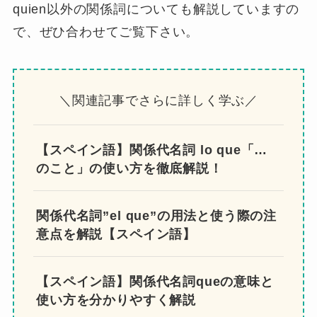
関係代名詞quienの意味と使い方を解説しまし
た。関係詞の全体像を把握したい方は以下の記
事をご覧ください。
関係詞は接着剤！スペイン語に
おける関係詞の意味と使い方を
丁寧に解説
あわせて読みたい
quienは制限用法においては、主語として使われ
ないことや前置詞aを伴うなどの注意点があり、
しかも口語では、あまり使われません。
そのため、
まずは独立用法としての使い方をマ