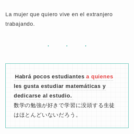
ます。
Quiero a la mujer.
Ella vive en el extranjero
trabajando.
先行詞la mujerは他動詞quererの直接目的語にな
っているので、前置詞aを伴います。
先行詞La mujerを関係節a quien quieroで「私が
愛している妻」とその範囲を絞っています。