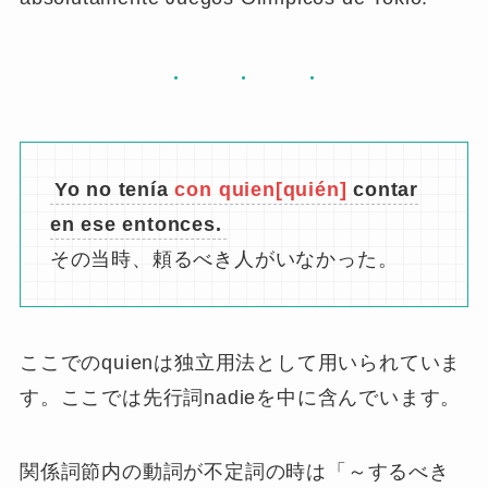
次の2つの文が1つになっています。
Hay personas.
Ellos insisten en celebrar
absolutamente Juegos Olímpicos de
Tokio.
関係代名詞queinは口語ではほとんどこの独立
用法としてしか使われない
ようです。
関係代名詞queを用いて次のようにいうこともで
きます。