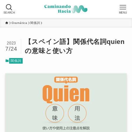
SEARCH
MENU
Gramática
関係詞
【スペイン語】関係代名詞quien
2023
7/24
の意味と使い方
関係詞