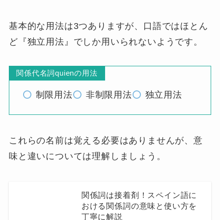
関係代名詞Quienの意味や用法
関係詞には関係代名詞・関係形容詞・関係副詞
の3つがあります。
quienは関係代名詞
です。