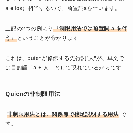
はほとんどいないだろう。
ここでのquienは前置詞aと併せて、関係節の間
接目的語として機能しています。
この例文は次の2つの文が関係詞によって繋がれ
ています。
Habrá pocos estudiantes.
A ellos les gusta estudiar
matemáticas y dedicarse al estudio.