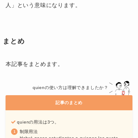
Hay personas
que
insisten en celebrar
absolutamente Juegos Olímpicos de Tokio.
Yo no tenía
con quien[quién]
contar
en ese entonces.
その当時、頼るべき人がいなかった。
ここでのquienは独立用法として用いられていま
す。ここでは先行詞nadieを中に含んでいます。