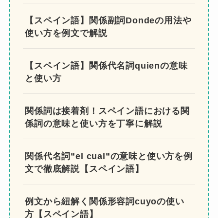
スターしましょう。
quien以外の関係詞についても解説していますの
で、ぜひ合わせてご覧下さい。
＼関連記事でさらに詳しく学ぶ／
【スペイン語】関係代名詞 lo que「…
のこと」の使い方を徹底解説！
関係代名詞”el que”の用法と使う際の注
意点を解説【スペイン語】